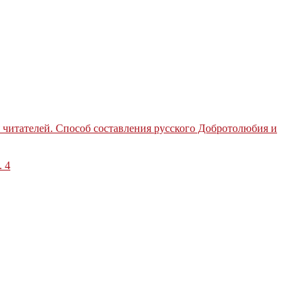
 читателей. Способ составления русского Добротолюбия и
.
4