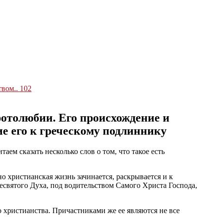
твом
..
102
ротолюбии. Его происхождение и
ие его к греческому подлиннику
ем сказать несколько слов о том, что такое есть
 христианская жизнь зачинается, раскрывается и к
есвятого Духа, под водительством Самого Христа Господа,
во христианства. Причастниками же ее являются не все