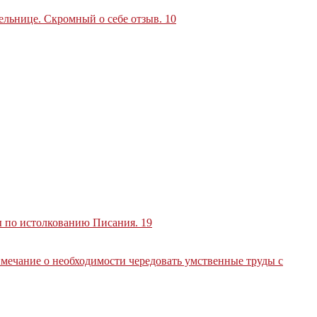
тельнице. Скромный о себе отзыв
.
10
ды по истолкованию Писания
.
19
имечание о необходимости чередовать умственные труды с