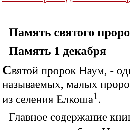
Память святого проро
Память 1 декабря
С
вятой пророк Наум, - од
называемых, малых пророк
1
из селения Елкоша
.
Главное содержание кни