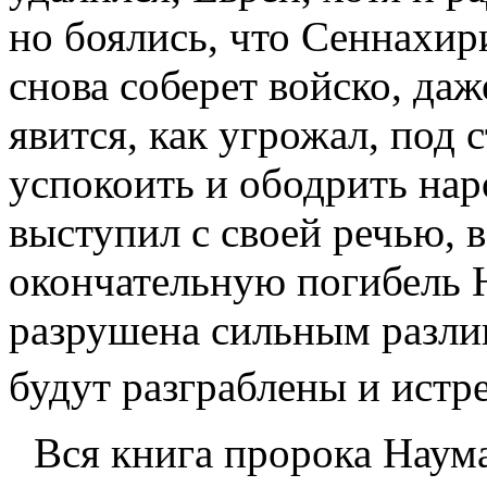
но боялись, что Сеннахир
снова соберет войско, даж
явится, как угрожал, под
успокоить и ободрить нар
выступил с своей речью, в
окончательную погибель Н
разрушена сильным разлив
будут разграблены и истр
Вся книга пророка Наума