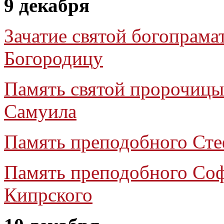
9 декабря
Зачатие святой богопрама
Богородицу
Память святой пророчицы
Самуила
Память преподобного Сте
Память преподобного Соф
Кипрского