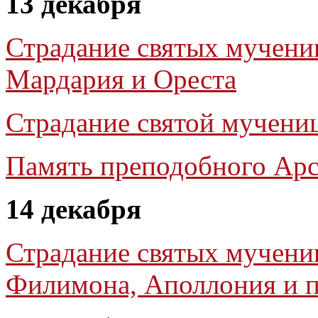
13 декабря
Страдание святыx мучени
Мардария и Ореста
Страдание святой мучени
Память преподобного Арс
14 декабря
Страдание святых мученик
Филимона, Аполлония и п