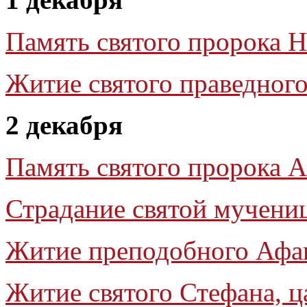
Память святого пророка 
Житие святого праведног
2 декабря
Память святого пророка 
Страдание святой мучен
Житие преподобного Афа
Житие святого Стефана, ц