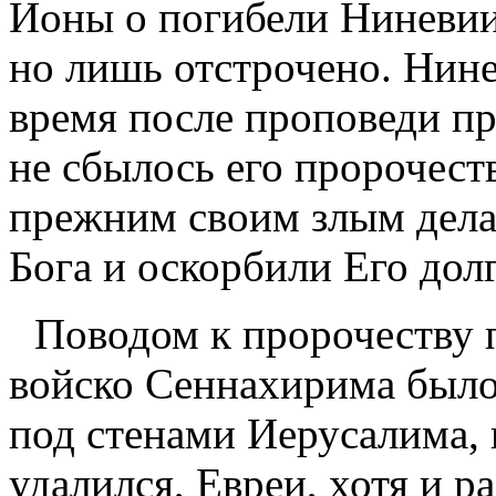
Ионы о погибели Ниневии 
но лишь отстрочено. Нине
время после проповеди пр
не сбылось его пророчеств
прежним своим злым дела
Бога и оскорбили Его дол
Поводом к пророчеству 
войско Сеннахирима было
под стенами Иерусалима,
удалился, Евреи, хотя и 