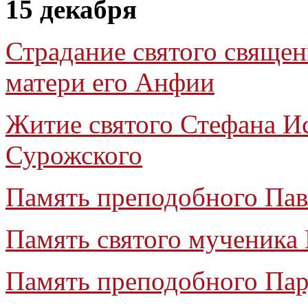
15 декабря
Страдание святого свяще
матери его Анфии
Житие святого Стефана И
Сурожского
Память преподобного Пав
Память святого мученика
Память преподобного Па