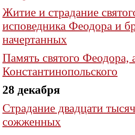
Житие и страдание свято
исповедника Феодора и б
начертанных
Память святого Феодора, 
Константинопольского
28 декабря
Страдание двадцати тыся
сожженных