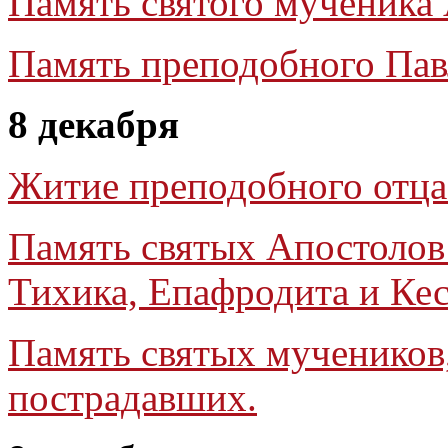
Память святого мученика
Память преподобного Па
8 декабря
Житие преподобного отца
Память святых Апостолов
Тихика, Епафродита и Ке
Память святых мучеников,
пострадавших.