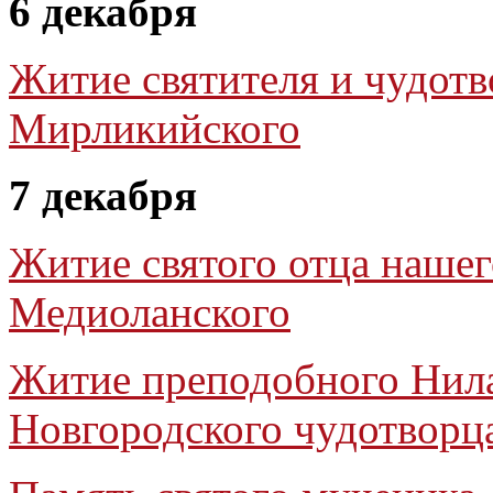
6 декабря
Житие святителя и чудотв
Мирликийского
7 декабря
Житие святого отца наше
Медиоланского
Житие преподобного Нила
Новгородского чудотворц