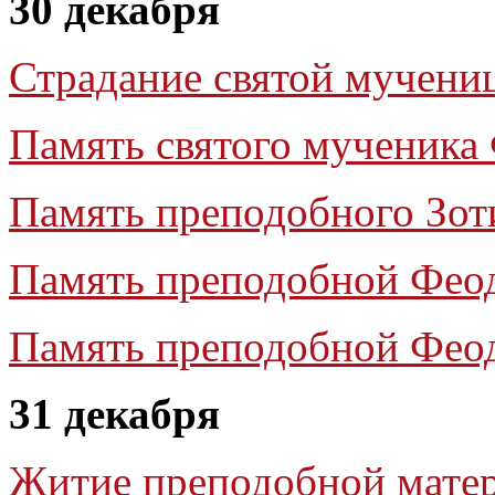
30 декабря
Страдание святой мучен
Память святого мученика
Память преподобного Зот
Память преподобной Фео
Память преподобной Фео
31 декабря
Житие преподобной мате