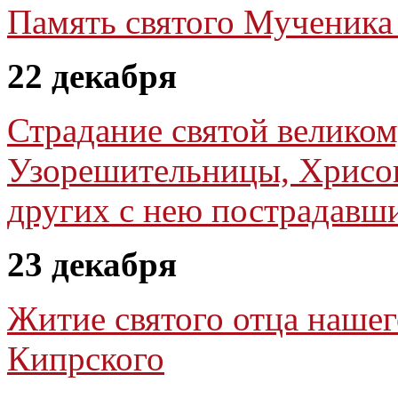
Память святого Мученика
22 декабря
Страдание святой велико
Узорешительницы, Хрисог
других с нею пострадавш
23 декабря
Житие святого отца нашег
Кипрского