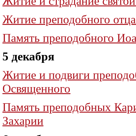
Житие и страдание свято
Житие преподобного отца
Память преподобного Иоа
5 декабря
Житие и подвиги преподо
Освященного
Память преподобных Кари
Захарии