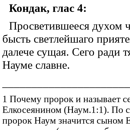
Кондак, глас 4:
Просветившееся духом чи
бысть светлейшаго прияте
далече сущая. Сего ради 
Науме славне.
______________________
1 Почему пророк и называет 
Елкосеянином (Наум.1:1). По 
пророк Наум значится сыном 