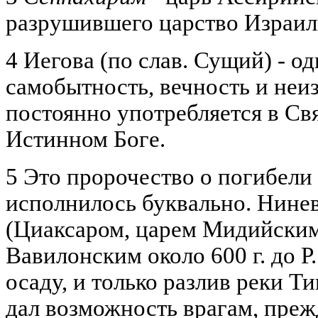
разрушившего царство Израил
4 Иегова (по слав. Сущий) - о
самобытность, вечность и неи
постоянно употребляется в С
Истинном Боге.
5 Это пророчество о погибел
исполнилось буквально. Нине
(Циаксаром, царем Мидийским
Вавилонским около 600 г. до Р
осаду, и только разлив реки Т
дал возможность врагам, преж