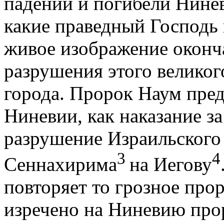
падении и погибели Нине
какие праведный Господь н
живое изображение оконч
разрушения этого великог
города. Пророк Наум пре
Ниневии, как наказание за
разрушение Израильского 
3
4
Сеннахирима
на Иегову
повторяет то грозное про
изречено на Ниневию про