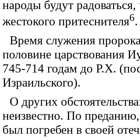
народы будут радоваться, 
6
жестокого притеснителя
.
Время служения пророка
половине царствования Иуд
745-714 годам до Р.Х. (по
Израильского).
О других обстоятельств
неизвестно. По преданию,
был погребен в своей оте